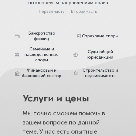
по ключевым направлениям права
Первая часть
·
Вторая часть
Банкротство
Страховые споры
физлиц
Семейные и
Суды общей
наследственные
юрисдикции
споры
Финансовый и
Строительство и
банковский сектор
недвижимость
Услуги и цены
Мы точно сможем помочь в
вашем вопросе по данной
теме. У нас есть опытные