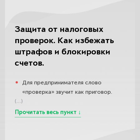
Защита от налоговых
проверок. Как избежать
штрафов и блокировки
счетов.
Для предпринимателя слово
«проверка» звучит как приговор.
(…)
Даже если всё сделано правильно,
инспекция всегда найдёт за что
зацепиться. Счета блокируют,
бизнес останавливается, а доказать
свою правоту можно только в суде