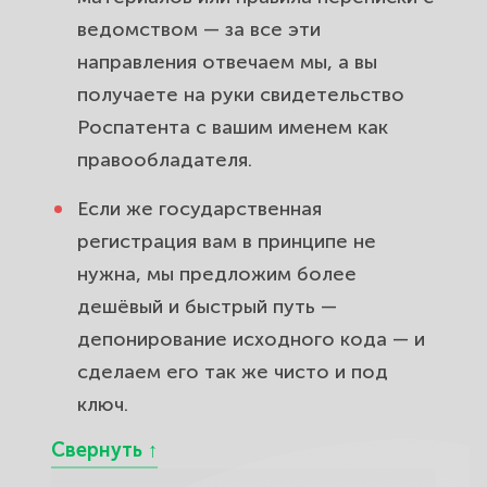
ведомством — за все эти
направления отвечаем мы, а вы
получаете на руки свидетельство
Роспатента с вашим именем как
правообладателя.
Если же государственная
регистрация вам в принципе не
нужна, мы предложим более
дешёвый и быстрый путь —
депонирование исходного кода — и
сделаем его так же чисто и под
ключ.