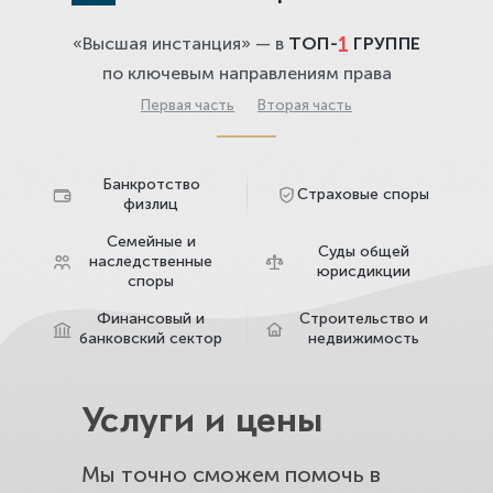
1
«Высшая инстанция» — в
ТОП-
ГРУППЕ
по ключевым направлениям права
Первая часть
·
Вторая часть
Банкротство
Страховые споры
физлиц
Семейные и
Суды общей
наследственные
юрисдикции
споры
Финансовый и
Строительство и
банковский сектор
недвижимость
Услуги и цены
Мы точно сможем помочь в