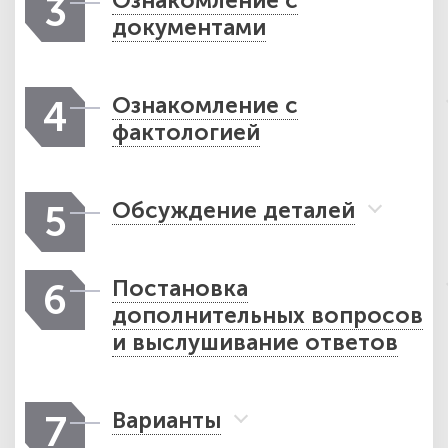
Ознакомление с
3
документами
Ознакомление с
4
фактологией
Обсуждение деталей
5
Постановка
6
дополнительных вопросов
и выслушивание ответов
Варианты
7