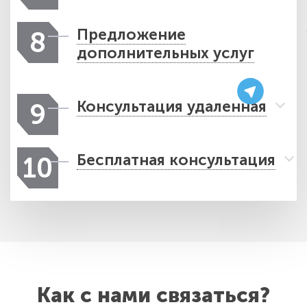
Предложение
8
дополнительных услуг
Консультация удаленная
9
Бесплатная консультация
10
Как с нами связаться?