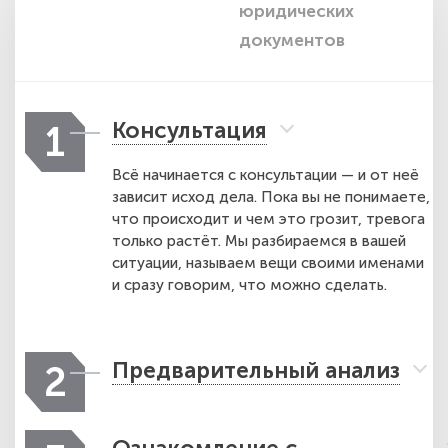
юридических
п
документов
Консультация
1
Всё начинается с консультации — и от неё
зависит исход дела. Пока вы не понимаете,
что происходит и чем это грозит, тревога
только растёт. Мы разбираемся в вашей
ситуации, называем вещи своими именами
и сразу говорим, что можно сделать.
Предварительный анализ
2