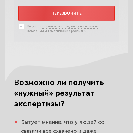
ПЕРЕЗВОНИТЕ
Вы даете
согласие на подписку на новости
компании и тематические рассылки
Возможно ли получить
«нужный» результат
экспертизы?
Бытует мнение, что у людей со
связями все схвачено и даже