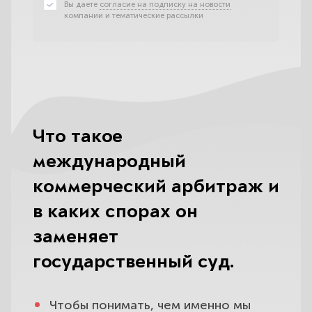
Вы даете
согласие на подписку на новости
компании и тематические рассылки
Что такое
международный
коммерческий арбитраж и
в каких спорах он
заменяет
государственный суд.
Чтобы понимать, чем именно мы