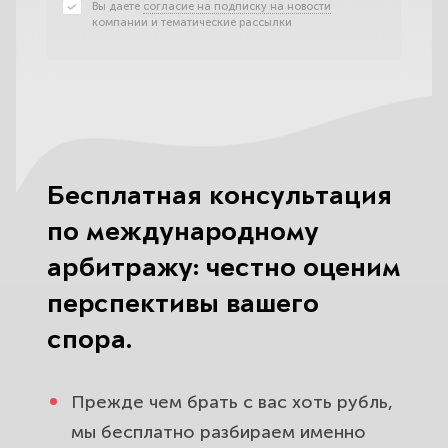
Вы даете
согласие на подписку на новости
компании и тематические рассылки
Бесплатная консультация
по международному
арбитражу: честно оценим
перспективы вашего
спора.
Прежде чем брать с вас хоть рубль,
мы бесплатно разбираем именно