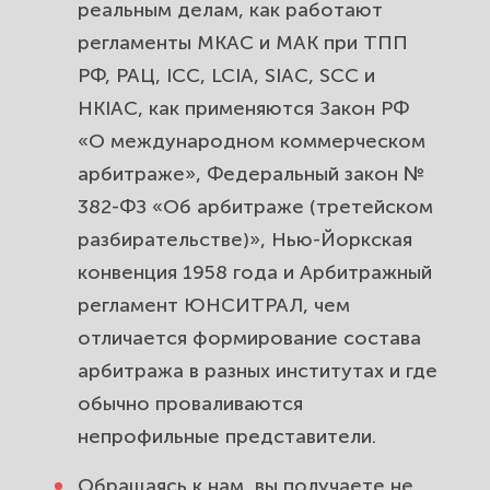
реальным делам, как работают
арбитраже и почему его доверяют
регламенты МКАС и МАК при ТПП
«Высшей инстанции».
РФ, РАЦ, ICC, LCIA, SIAC, SCC и
HKIAC, как применяются Закон РФ
«О международном коммерческом
арбитраже», Федеральный закон №
382-ФЗ «Об арбитраже (третейском
разбирательстве)», Нью-Йоркская
конвенция 1958 года и Арбитражный
регламент ЮНСИТРАЛ, чем
отличается формирование состава
арбитража в разных институтах и где
обычно проваливаются
непрофильные представители.
Обращаясь к нам, вы получаете не