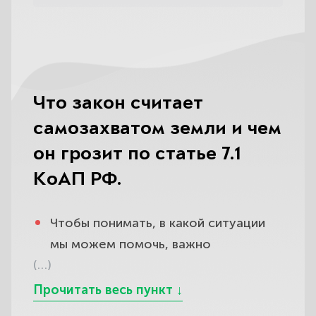
Что закон считает
самозахватом земли и чем
он грозит по статье 7.1
КоАП РФ.
Чтобы понимать, в какой ситуации
мы можем помочь, важно
(…)
разобраться, что закон вообще
считает самозахватом и чем он
реально грозит. Самовольным