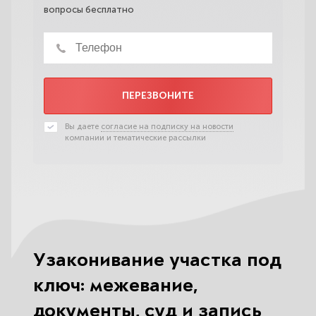
вопросы бесплатно
ПЕРЕЗВОНИТЕ
Вы даете
согласие на подписку на новости
компании и тематические рассылки
Узаконивание участка под
ключ: межевание,
документы, суд и запись