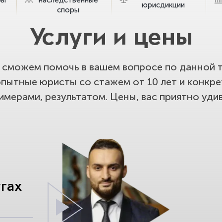
юрисдикции
споры
Услуги и цены
сможем помочь в вашем вопросе по данной т
опытные юристы со стажем от 10 лет и конкр
имерами, результатом. Цены, вас приятно удив
угах