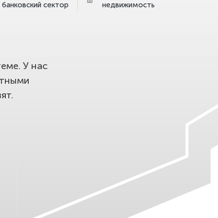
банковский сектор
недвижимость
еме. У нас
етными
ят.