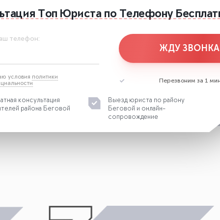
ьтация
Топ Юриста
по Телефону
Бесплат
аш телефон:
ЖДУ ЗВОНКА
аю условия
политики
Перезвоним за 1 мин
циальности
атная консультация
Выезд юриста по району
ителей района Беговой
Беговой и онлайн-
сопровождение