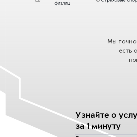
физлиц
Мы точно 
есть 
пр
Узнайте о усл
за 1 минуту