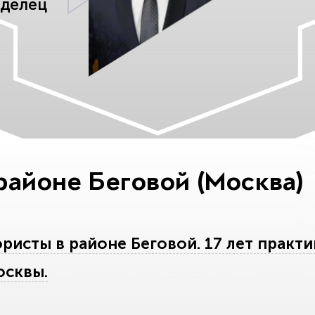
аделец
районе Беговой (Москва)
исты в районе Беговой. 17 лет практи
осквы.