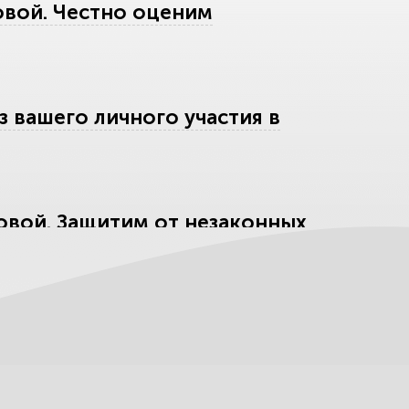
овой. Честно оценим
з вашего личного участия в
овой. Защитим от незаконных
Поможем вступить в