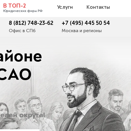
В ТОП-2
Услуги
Контакты
Юридических фирм РФ
8 (812) 748-23-62
+7 (495) 445 50 54
Офис в СПб
Москва и регионы
айоне
 САО
елей округа!