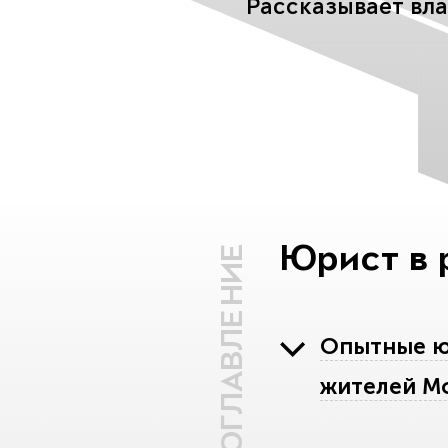
Рассказывает вл
Юрист в 
ОГЛАВЛЕНИЕ
Опытные юр
жителей М