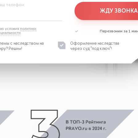
аш телефон:
ЖДУ ЗВОНКА
аю условия
политики
Перезвоним за 1 мин
циальности
емы с наследством на
Оформление наследства
иру? Решим!
через суд "под ключ"!