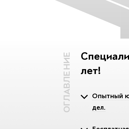
Специали
ОГЛАВЛЕНИЕ
лет!
Опытный юр
дел.