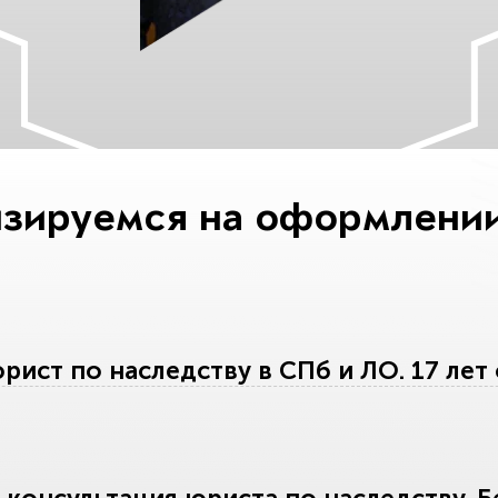
зируемся на оформлении
ист по наследству в СПб и ЛО. 17 лет