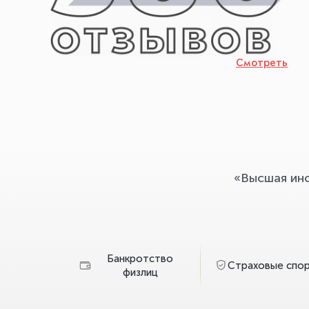
Смотреть
«Высшая ин
Банкротство
Страховые спо
физлиц