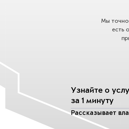
Мы точно 
есть 
пр
Узнайте о усл
за 1 минуту
Рассказывает вл