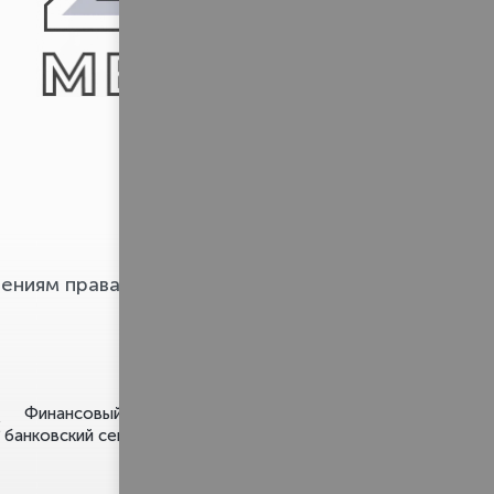
Pravo.ru
ениям права
Финансовый и
Строительство и
банковский сектор
недвижимость