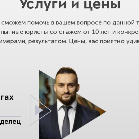
Услуги и цены
сможем помочь в вашем вопросе по данной т
опытные юристы со стажем от 10 лет и конкр
имерами, результатом. Цены, вас приятно удив
угах
аделец