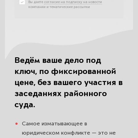
Вы даете
согласие на подписку на новости
компании и тематические рассылки
Ведём ваше дело под
ключ, по фиксированной
цене, без вашего участия в
заседаниях районного
суда.
Самое изматывающее в
юридическом конфликте — это не