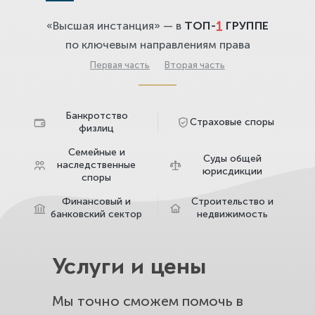
1
«Высшая инстанция» — в
ТОП-
ГРУППЕ
по ключевым направлениям права
Первая часть
·
Вторая часть
Банкротство
Страховые споры
физлиц
Семейные и
Суды общей
наследственные
юрисдикции
споры
Финансовый и
Строительство и
банковский сектор
недвижимость
Услуги и цены
Мы точно сможем помочь в