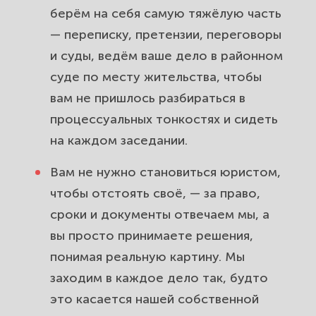
Комплексная юридическая защита
берём на себя самую тяжёлую часть
жителей района Южное Бутово —
— переписку, претензии, переговоры
от консультации до исполнения
и суды, ведём ваше дело в районном
решения.
суде по месту жительства, чтобы
вам не пришлось разбираться в
процессуальных тонкостях и сидеть
на каждом заседании.
Вам не нужно становиться юристом,
чтобы отстоять своё, — за право,
сроки и документы отвечаем мы, а
вы просто принимаете решения,
понимая реальную картину. Мы
заходим в каждое дело так, будто
это касается нашей собственной