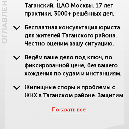
ОГЛАВЛЕНИЕ
Таганский, ЦАО Москвы. 17 лет
практики, 3000+ решённых дел.
Бесплатная консультация юриста
для жителей Таганского района.
Честно оценим вашу ситуацию.
Ведём ваше дело под ключ, по
фиксированной цене, без вашего
хождения по судам и инстанциям.
Жилищные споры и проблемы с
ЖКХ в Таганском районе. Защитим
ваше право на квартиру и деньги.
Показать все
Наследство и наследственные
споры на Таганке. Поможем