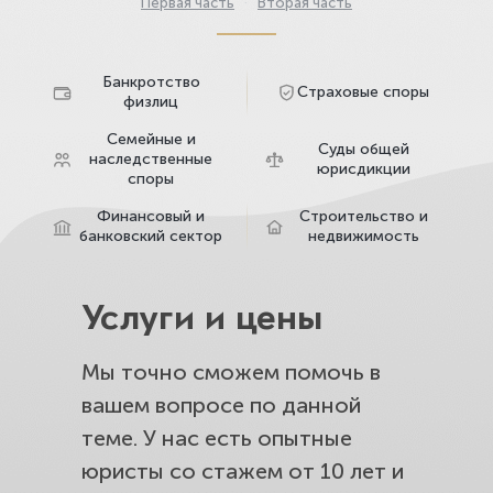
Первая часть
·
Вторая часть
Банкротство
Страховые споры
физлиц
Семейные и
Суды общей
наследственные
юрисдикции
споры
Финансовый и
Строительство и
банковский сектор
недвижимость
Услуги и цены
Мы точно сможем помочь в
вашем вопросе по данной
теме. У нас есть опытные
юристы со стажем от 10 лет и