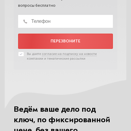
вопросы бесплатно
ПЕРЕЗВОНИТЕ
Вы даете
согласие на подписку на новости
компании и тематические рассылки
Ведём ваше дело под
ключ, по фиксированной
цене, без вашего