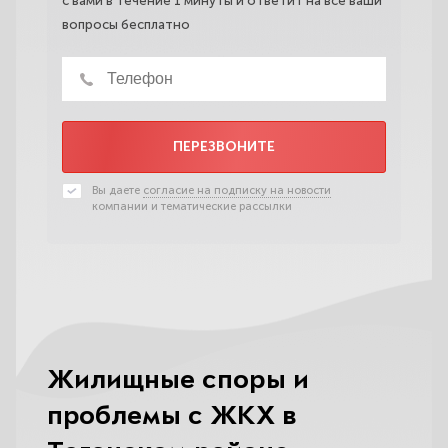
с вами в течение 1 минуты и ответит на все ваши
вопросы бесплатно
ПЕРЕЗВОНИТЕ
Вы даете
согласие на подписку на новости
компании и тематические рассылки
Жилищные споры и
проблемы с ЖКХ в