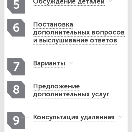
Обсуждение деталей
5
Постановка
6
дополнительных вопросов
и выслушивание ответов
Варианты
7
Предложение
8
дополнительных услуг
Консультация удаленная
9