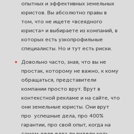
опытных и
эффективных земельных
юристов.
Вы абсолютно правы в
том, что не ищете «всеядного
юриста» и выбираете из компаний, в
которых есть узкопрофильные
специалисты. Но и тут есть риски.
Довольно часто, зная, что вы не
простак, которому не важно, к кому
обращаться, представители
компании просто врут. Врут в
контекстной рекламе и на сайте, что
они земельные юристы. Они врут
про успешные дела, про 400%
гарантии, про свой опыт, когда на
самом деле едва ли видели хоть