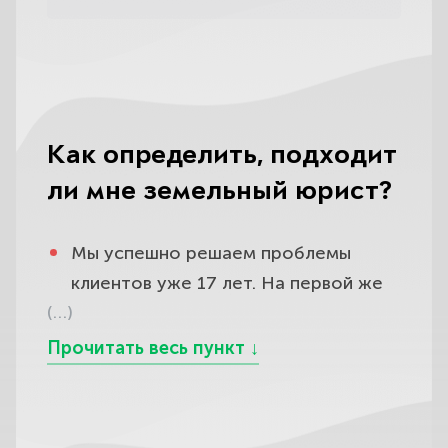
Как определить, подходит
ли мне земельный юрист?
Мы успешно
решаем проблемы
клиентов уже 17 лет
. На первой же
(…)
встрече, консультации, во время
телефонного разговора, вы
сможете сами оценить уровень
сервиса, профессионализма,
вовлеченности.