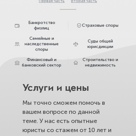
Первая часть
·
Вторая часть
Банкротство
Страховые споры
физлиц
Семейные и
Суды общей
наследственные
юрисдикции
споры
Финансовый и
Строительство и
банковский сектор
недвижимость
Услуги и цены
Мы точно сможем помочь в
вашем вопросе по данной
теме. У нас есть опытные
юристы со стажем от 10 лет и