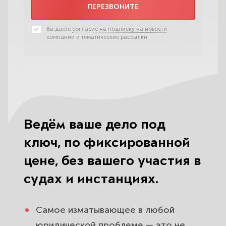
ПЕРЕЗВОНИТЕ
Вы даете
согласие на подписку на новости
компании и тематические рассылки
Ведём ваше дело под
ключ, по фиксированной
цене, без вашего участия в
судах и инстанциях.
Самое изматывающее в любой
юридической проблеме — это не