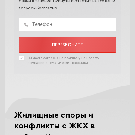
с вами в течение 1 минуты и ответит на все ваши
вопросы бесплатно
ПЕРЕЗВОНИТЕ
Вы даете
согласие на подписку на новости
компании и тематические рассылки
Жилищные споры и
конфликты с ЖКХ в