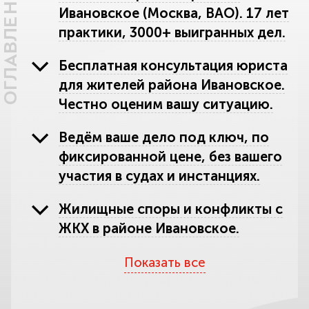
ОГЛАВЛЕНИЕ
Ивановское (Москва, ВАО). 17 лет
практики, 3000+ выигранных дел.
Бесплатная консультация юриста
для жителей района Ивановское.
Честно оценим вашу ситуацию.
Ведём ваше дело под ключ, по
фиксированной цене, без вашего
участия в судах и инстанциях.
Жилищные споры и конфликты с
ЖКХ в районе Ивановское.
Защитим квартиру и ваши деньги.
Показать все
Наследственные споры в районе
Ивановское. Поможем вступить в