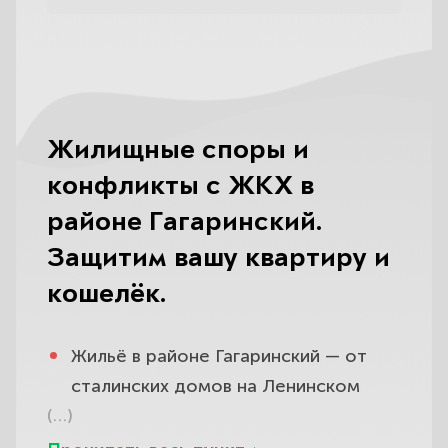
Жилищные споры и
конфликты с ЖКХ в
районе Гагаринский.
Защитим вашу квартиру и
кошелёк.
Жильё в районе Гагаринский — от
сталинских домов на Ленинском
(…)
проспекте до новых корпусов в
глубине ЮЗАО — нередко