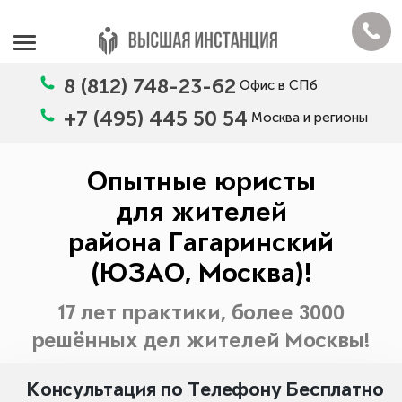
8 (812) 748-23-62
Офис в СПб
+7 (495) 445 50 54
Москва и регионы
Опытные юристы
для жителей
района Гагаринский
(ЮЗАО, Москва)!
17 лет практики, более 3000
решённых дел жителей Москвы!
Консультация по Телефону Бесплатно