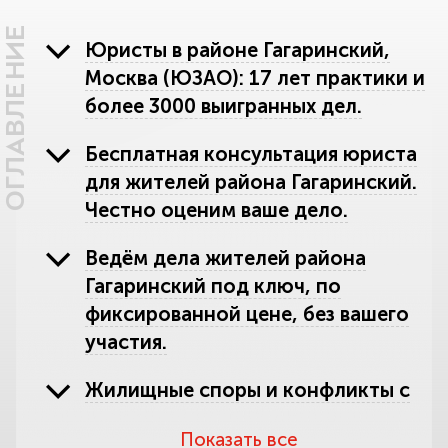
ОГЛАВЛЕНИЕ
Юристы в районе Гагаринский,
Москва (ЮЗАО): 17 лет практики и
более 3000 выигранных дел.
Бесплатная консультация юриста
для жителей района Гагаринский.
Честно оценим ваше дело.
Ведём дела жителей района
Гагаринский под ключ, по
фиксированной цене, без вашего
участия.
Жилищные споры и конфликты с
ЖКХ в районе Гагаринский.
Показать все
Защитим вашу квартиру и