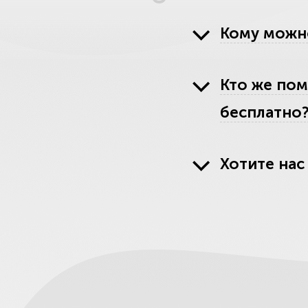
Кому можн
Кто же пом
бесплатно
Хотите нас
Перечень н
Остерегай