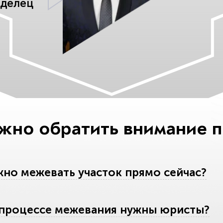
аделец
ажно обратить внимание 
но межевать участок прямо сейчас?
 процессе межевания нужны юристы?