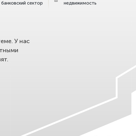
банковский сектор
недвижимость
еме. У нас
етными
ят.