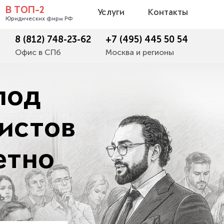
В ТОП-2
Услуги
Контакты
Юридических фирм РФ
8 (812) 748-23-62
+7 (495) 445 50 54
Офис в СПб
Москва и регионы
под
истов
етно
ь