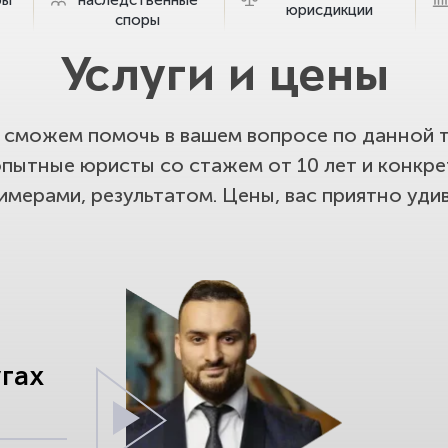
юрисдикции
споры
Услуги и цены
сможем помочь в вашем вопросе по данной т
опытные юристы со стажем от 10 лет и конкр
имерами, результатом. Цены, вас приятно удив
угах