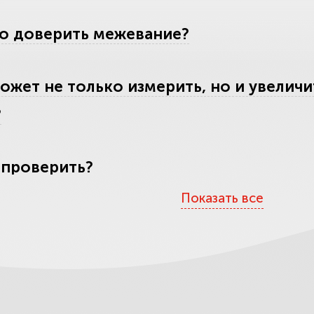
о доверить межевание?
ожет не только измерить, но и увелич
?
 проверить?
Показать все
аших услуг
тесь обмана