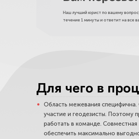
Наш лучший юрист по вашему вопросу
течение 1 минуты и ответит на все 
Для чего в пр
Область
межевания
специфична. 
участие и геодезисты. Поэтому 
работать в команде. Совместная
обеспечить максимально выгодно