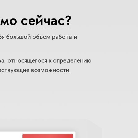
 критерию
мо сейчас?
ебя большой объем работы и
кой фирмы?
ва, относящегося к определению
ществующие возможности.