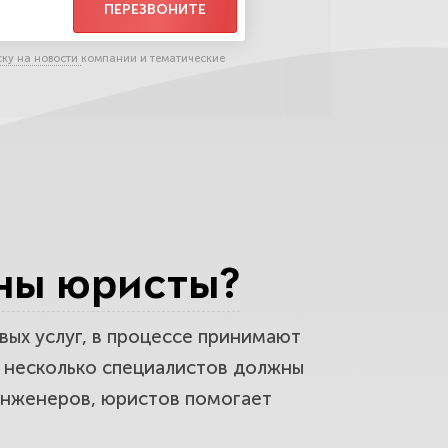
ПЕРЕЗВОНИТЕ
ску на новости
компании и тематические
жны юристы?
вых услуг, в процессе принимают
 несколько специалистов должны
инженеров
, юристов помогает