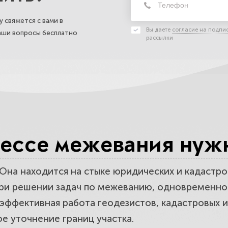
 свяжется с вами в
Вы даете
согласие на подпи
ваши вопросы бесплатно
рассылки
оцессе межевания ну
Она находится на стыке юридических и кадастро
при решении задач по межеванию, одновременно
 эффективная работа геодезистов,
кадастровых 
е уточнение границ участка.