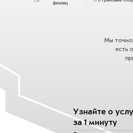
физлиц
Мы точно 
есть 
пр
Узнайте о усл
за 1 минуту