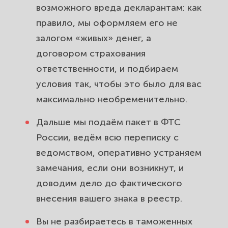
возможного вреда декларантам: как
правило, мы оформляем его не
залогом «живых» денег, а
договором страхования
ответственности, и подбираем
условия так, чтобы это было для вас
максимально необременительно.
Дальше мы подаём пакет в ФТС
России, ведём всю переписку с
ведомством, оперативно устраняем
замечания, если они возникнут, и
доводим дело до фактического
внесения вашего знака в реестр.
Вы не разбираетесь в таможенных