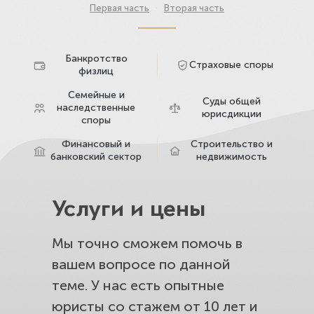
Первая часть
·
Вторая часть
Банкротство
Страховые споры
физлиц
Семейные и
Суды общей
наследственные
юрисдикции
споры
Финансовый и
Строительство и
банковский сектор
недвижимость
Услуги и цены
Мы точно сможем помочь в
вашем вопросе по данной
теме. У нас есть опытные
юристы со стажем от 10 лет и