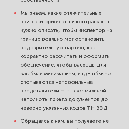
собственности.
таможне доверяют «Высшей
инстанции».
Мы знаем, какие отличительные
признаки оригинала и контрафакта
нужно описать, чтобы инспектор на
границе реально мог остановить
подозрительную партию, как
корректно рассчитать и оформить
обеспечение, чтобы расходы для
вас были минимальны, и где обычно
спотыкаются непрофильные
представители — от формальной
неполноты пакета документов до
неверно указанных кодов ТН ВЭД.
Обращаясь к нам, вы получаете не