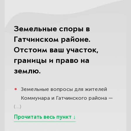
Земельные споры в
Гатчинском районе.
Отстоим ваш участок,
границы и право на
землю.
Земельные вопросы для жителей
Коммунара и Гатчинского района —
(…)
едва ли не самые частые и самые
болезненные: тут и наложение
границ участков, и захват чужой