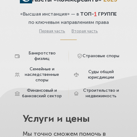
1
«Высшая инстанция» — в
ТОП-
ГРУППЕ
по ключевым направлениям права
Первая часть
·
Вторая часть
Банкротство
Страховые споры
физлиц
Семейные и
Суды общей
наследственные
юрисдикции
споры
Финансовый и
Строительство и
банковский сектор
недвижимость
Услуги и цены
Мы точно сможем помочь в