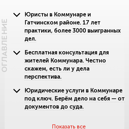
Юристы в Коммунаре и
ОГЛАВЛЕНИЕ
Гатчинском районе. 17 лет
практики, более 3000 выигранных
дел.
Бесплатная консультация для
жителей Коммунара. Честно
скажем, есть ли у дела
перспектива.
Юридические услуги в Коммунаре
под ключ. Берём дело на себя — от
документов до суда.
Земельные споры в Гатчинском
Показать все
районе. Отстоим ваш участок,