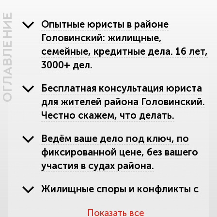
ОГЛАВЛЕНИЕ
Опытные юристы в районе
Головинский: жилищные,
семейные, кредитные дела. 16 лет,
3000+ дел.
Бесплатная консультация юриста
для жителей района Головинский.
Честно скажем, что делать.
Ведём ваше дело под ключ, по
фиксированной цене, без вашего
участия в судах района.
Жилищные споры и конфликты с
ЖКХ в районе Головинский.
Показать все
Защитим квартиру и пересчитаем