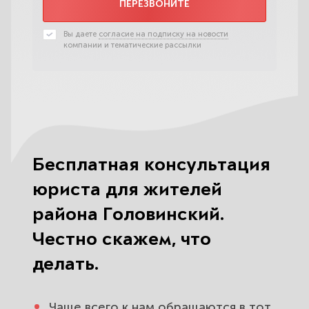
ПЕРЕЗВОНИТЕ
Вы даете
согласие на подписку на новости
компании и тематические рассылки
Бесплатная консультация
юриста для жителей
района Головинский.
Честно скажем, что
делать.
Чаще всего к нам обращаются в тот