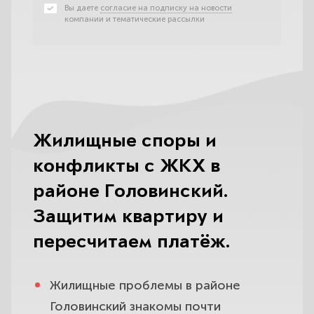
Вы даете
согласие на подписку на новости
компании и тематические рассылки
Жилищные споры и
конфликты с ЖКХ в
районе Головинский.
Защитим квартиру и
пересчитаем платёж.
Жилищные проблемы в районе
Головинский знакомы почти