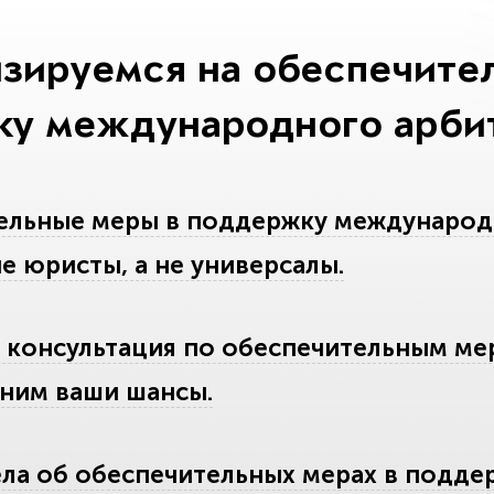
зируемся на обеспечите
у международного арбит
ельные меры в поддержку международ
 юристы, а не универсалы.
 консультация по обеспечительным ме
еним ваши шансы.
ла об обеспечительных мерах в подде