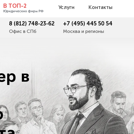
В ТОП-2
Услуги
Контакты
Юридических фирм РФ
8 (812) 748-23-62
+7 (495) 445 50 54
Офис в СПб
Москва и регионы
ер в
о