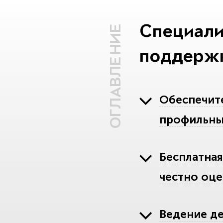
Специали
ОГЛАВЛЕНИЕ
поддержк
Обеспечит
профильные
Бесплатная
честно оц
Ведение де