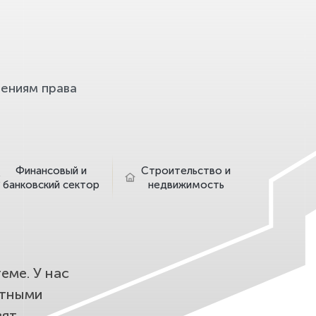
ениям права
Финансовый и
Строительство и
банковский сектор
недвижимость
еме. У нас
етными
ят.