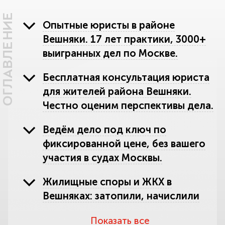
ОГЛАВЛЕНИЕ
Опытные юристы в районе
Вешняки. 17 лет практики, 3000+
выигранных дел по Москве.
Бесплатная консультация юриста
для жителей района Вешняки.
Честно оценим перспективы дела.
Ведём дело под ключ по
фиксированной цене, без вашего
участия в судах Москвы.
Жилищные споры и ЖКХ в
Вешняках: затопили, начислили
лишнее, выселяют. Защитим ваше
Показать все
жильё.