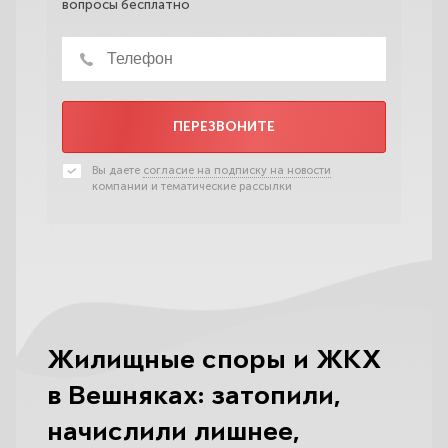
вопросы бесплатно
ПЕРЕЗВОНИТЕ
Вы даете
согласие на подписку на новости
компании и тематические рассылки
Жилищные споры и ЖКХ
в Вешняках: затопили,
начислили лишнее,