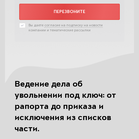
ПЕРЕЗВОНИТЕ
Вы даете
согласие на подписку на новости
компании и тематические рассылки
Ведение дела об
увольнении под ключ: от
рапорта до приказа и
исключения из списков
части.