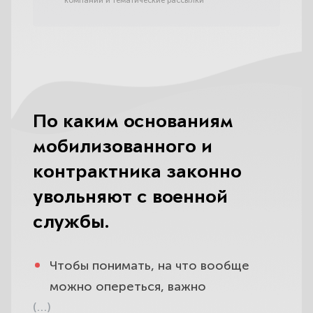
компании и тематические рассылки
По каким основаниям
мобилизованного и
контрактника законно
увольняют с военной
службы.
Чтобы понимать, на что вообще
можно опереться, важно
(…)
разобраться, по каким основаниям