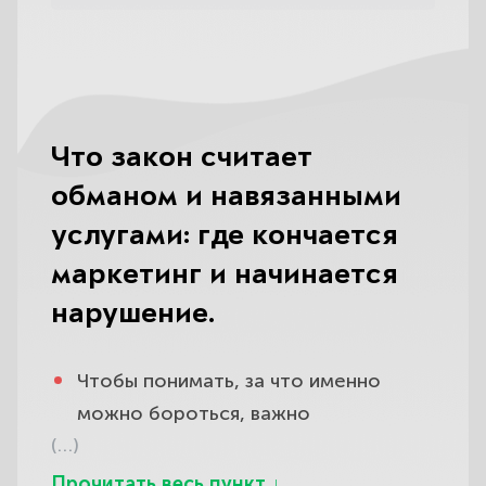
Что закон считает
обманом и навязанными
услугами: где кончается
маркетинг и начинается
нарушение.
Чтобы понимать, за что именно
можно бороться, важно
(…)
разграничить законную продажу и
обман: не всякая дополнительная