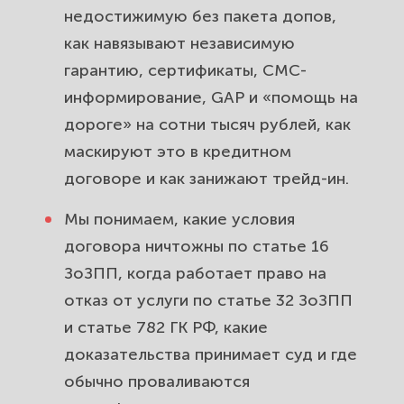
автосалоне и почему возврат
недостижимую без пакета допов,
денег доверяют «Высшей
как навязывают независимую
инстанции».
гарантию, сертификаты, СМС-
информирование, GAP и «помощь на
дороге» на сотни тысяч рублей, как
маскируют это в кредитном
договоре и как занижают трейд-ин.
Мы понимаем, какие условия
договора ничтожны по статье 16
ЗоЗПП, когда работает право на
отказ от услуги по статье 32 ЗоЗПП
и статье 782 ГК РФ, какие
доказательства принимает суд и где
обычно проваливаются