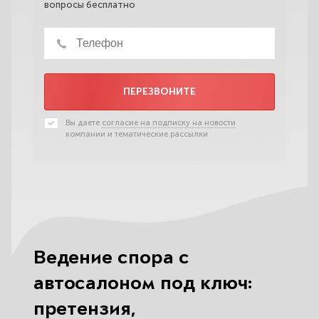
вопросы бесплатно
ПЕРЕЗВОНИТЕ
Вы даете
согласие на подписку на новости
компании и тематические рассылки
Ведение спора с
автосалоном под ключ:
претензия,