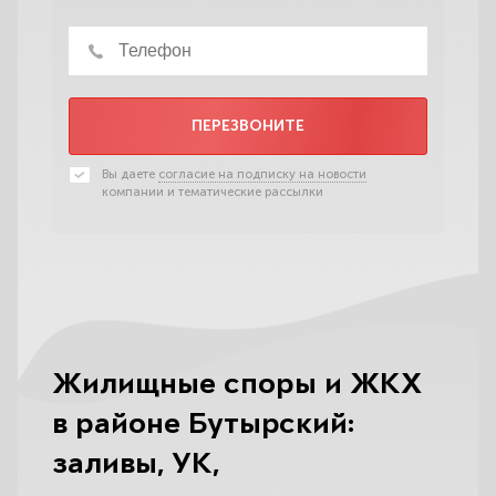
ПЕРЕЗВОНИТЕ
Вы даете
согласие на подписку на новости
компании и тематические рассылки
Жилищные споры и ЖКХ
в районе Бутырский:
заливы, УК,