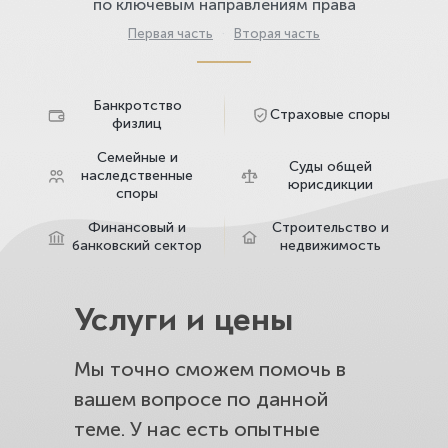
по ключевым направлениям права
Первая часть
·
Вторая часть
Банкротство
Страховые споры
физлиц
Семейные и
Суды общей
наследственные
юрисдикции
споры
Финансовый и
Строительство и
банковский сектор
недвижимость
Услуги и цены
Мы точно сможем помочь в
вашем вопросе по данной
теме. У нас есть опытные