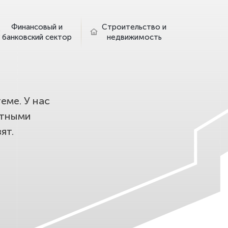
Финансовый и
Строительство и
банковский сектор
недвижимость
еме. У нас
етными
ят.