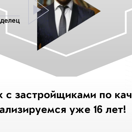
аделец
х с застройщиками по ка
ализируемся уже 16 лет!