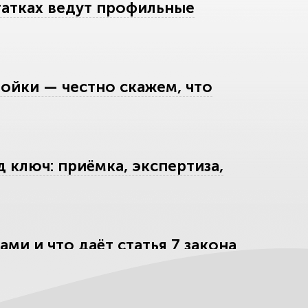
татках ведут профильные
ойки — честно скажем, что
 ключ: приёмка, экспертиза,
ми и что даёт статья 7 закона