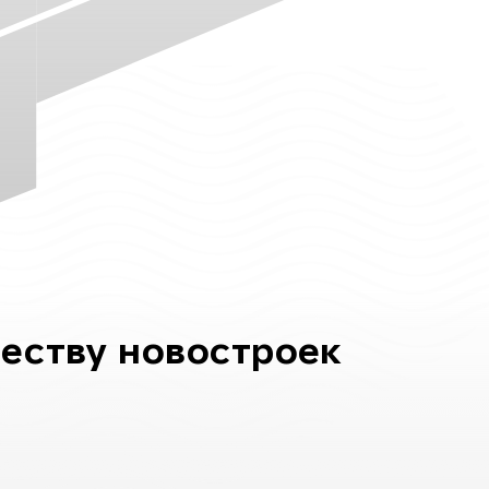
честву новостроек