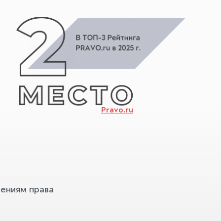
Pravo.ru
ениям права