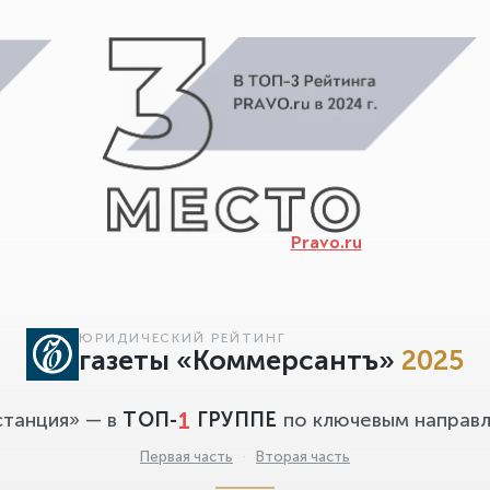
Pravo.ru
ЮРИДИЧЕСКИЙ РЕЙТИНГ
газеты «Коммерсантъ»
2025
1
станция» — в
ТОП-
ГРУППЕ
по ключевым направл
Первая часть
·
Вторая часть