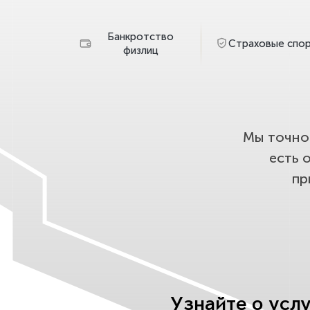
Банкротство
Страховые спо
физлиц
Мы точно 
есть 
пр
Узнайте о усл