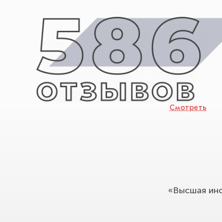
Смотреть
«Высшая ин