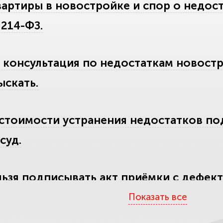
артиры в новостройке и спор о недос
214-ФЗ.
 консультация по недостаткам новостр
ыскать.
стоимости устранения недостатков под
суд.
ьзя подписывать акт приёмки с дефекта
Показать все