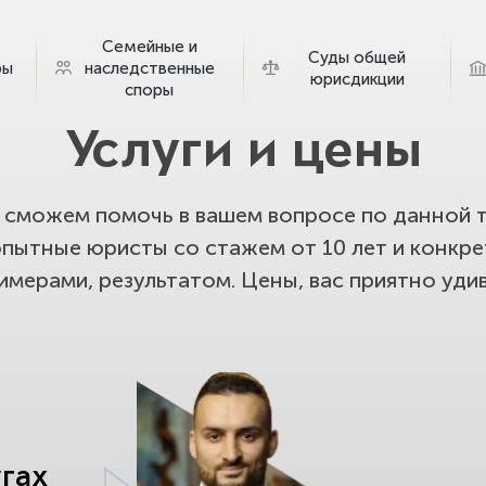
Семейные и
Суды общей
ры
наследственные
юрисдикции
споры
Услуги и цены
сможем помочь в вашем вопросе по данной т
опытные юристы со стажем от 10 лет и конкр
имерами, результатом. Цены, вас приятно удив
угах