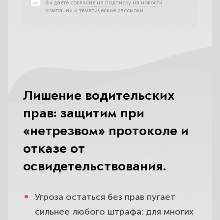
Вы даете
согласие на подписку на новости
компании и тематические рассылки
Лишение водительских
прав: защитим при
«нетрезвом» протоколе и
отказе от
освидетельствования.
Угроза остаться без прав пугает
сильнее любого штрафа: для многих