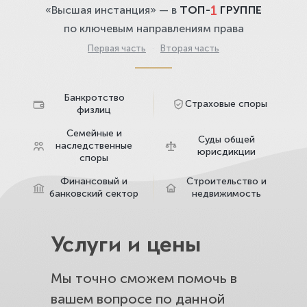
1
«Высшая инстанция» — в
ТОП-
ГРУППЕ
по ключевым направлениям права
Первая часть
·
Вторая часть
Банкротство
Страховые споры
физлиц
Семейные и
Суды общей
наследственные
юрисдикции
споры
Финансовый и
Строительство и
банковский сектор
недвижимость
Услуги и цены
Мы точно сможем помочь в
вашем вопросе по данной