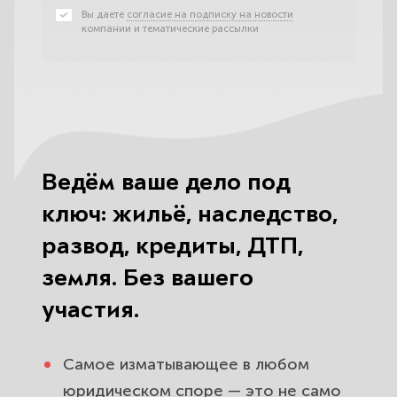
Вы даете
согласие на подписку на новости
компании и тематические рассылки
Ведём ваше дело под
ключ: жильё, наследство,
развод, кредиты, ДТП,
земля. Без вашего
участия.
Самое изматывающее в любом
юридическом споре — это не само