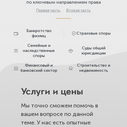
по ключевым направлениям права
Первая часть
·
Вторая часть
Банкротство
Страховые споры
физлиц
Семейные и
Суды общей
наследственные
юрисдикции
споры
Финансовый и
Строительство и
банковский сектор
недвижимость
Услуги и цены
Мы точно сможем помочь в
вашем вопросе по данной
теме. У нас есть опытные