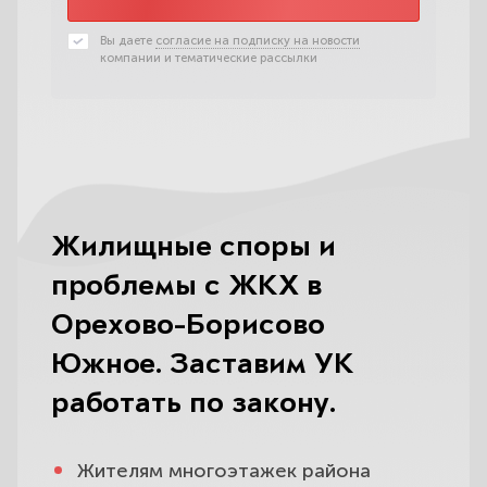
Вы даете
согласие на подписку на новости
компании и тематические рассылки
Жилищные споры и
проблемы с ЖКХ в
Орехово-Борисово
Южное. Заставим УК
работать по закону.
Жителям многоэтажек района