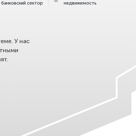
банковский сектор
недвижимость
еме. У нас
етными
ят.