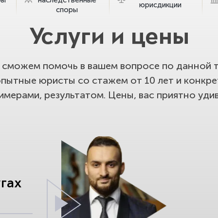
юрисдикции
споры
Услуги и цены
сможем помочь в вашем вопросе по данной т
опытные юристы со стажем от 10 лет и конкр
имерами, результатом. Цены, вас приятно удив
угах