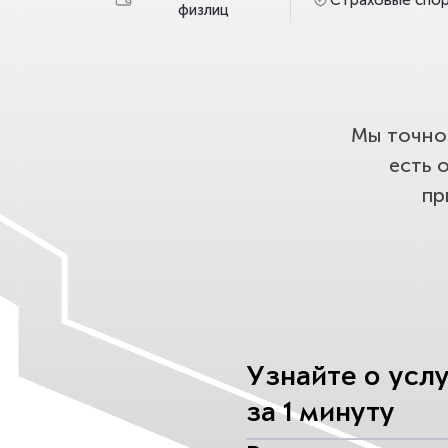
физлиц
Мы точно 
есть 
пр
Узнайте о усл
за 1 минуту