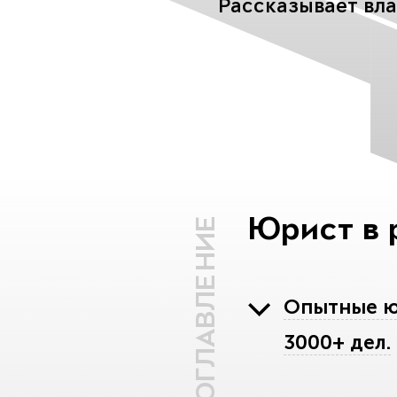
Рассказывает вл
Юрист в 
ОГЛАВЛЕНИЕ
Опытные юр
3000+ дел.