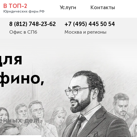
В ТОП-2
Услуги
Контакты
Юридических фирм РФ
8 (812) 748-23-62
+7 (495) 445 50 54
Офис в СПб
Москва и регионы
для
фино,
ённых дел!