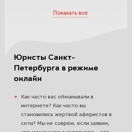
Определите компетентность
Показать все
юристов по одному критерию
Какие юристы вас обокрадут
На что обратить внимание при
выборе юридической фирмы?
Юристы Санкт-
Петербурга в режиме
онлайн
Как часто вас обманывали в
интернете? Как часто вы
становились жертвой аферистов в
сети? Мы не соврем, если заявим,