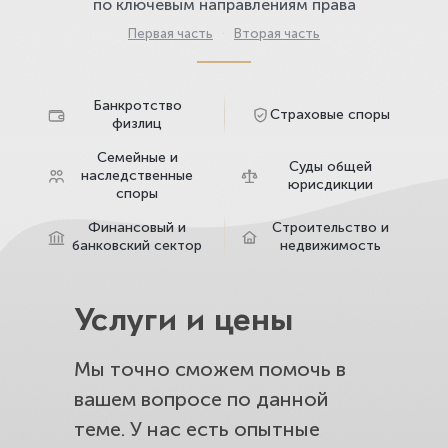
по ключевым направлениям права
Первая часть
·
Вторая часть
Банкротство
Страховые споры
физлиц
Семейные и
Суды общей
наследственные
юрисдикции
споры
Финансовый и
Строительство и
банковский сектор
недвижимость
Услуги и цены
Мы точно сможем помочь в
вашем вопросе по данной
теме. У нас есть опытные