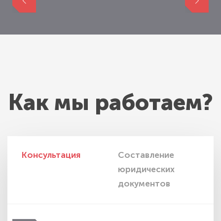
Как мы работаем?
Консультация
Составление
И
юридических
п
документов