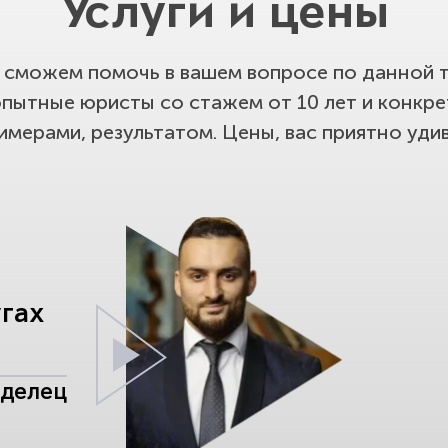
Услуги и цены
сможем помочь в вашем вопросе по данной т
опытные юристы со стажем от 10 лет и конкр
имерами, результатом. Цены, вас приятно удив
угах
аделец