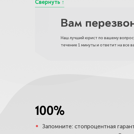
Вам перезво
Наш лучший юрист по вашему вопросу
течение 1 минуты и ответит на все 
100%
Запомните: стопроцентная гарант