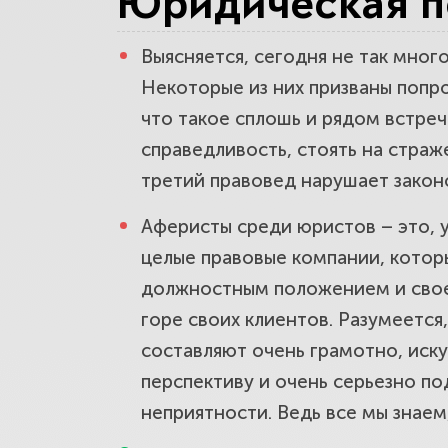
Юридическая п
Выясняется, сегодня не так мног
На что об
Некоторые из них призваны попр
что такое сплошь и рядом встреч
справедливость, стоять на страж
третий правовед нарушает закон
Аферисты среди юристов – это, 
целые правовые компании, котор
должностным положением и свое
горе своих клиентов. Разумеется
составляют очень грамотно, иску
перспективу и очень серьезно по
неприятности. Ведь все мы знаем