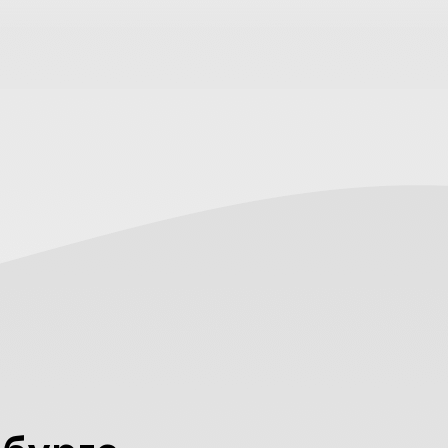
 критерию