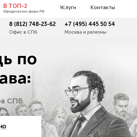
В ТОП-2
Услуги
Контакты
Юридических фирм РФ
8 (812) 748-23-62
+7 (495) 445 50 54
Офис в СПб
Москва и регионы
ь по
ава:
ов СПБ
но