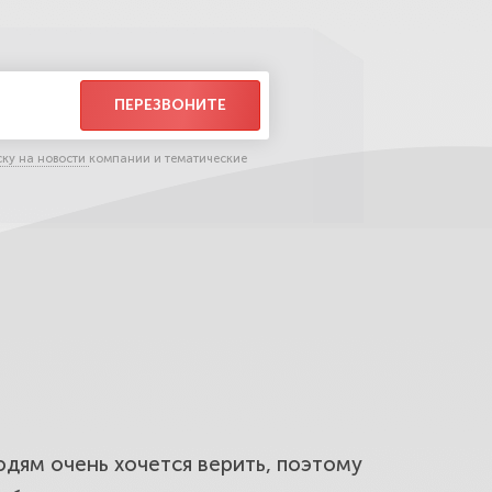
ПЕРЕЗВОНИТЕ
ску на новости
компании и тематические
юдям очень хочется верить, поэтому