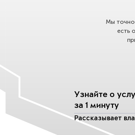
Мы точно 
есть 
пр
Узнайте о усл
за 1 минуту
Рассказывает вл