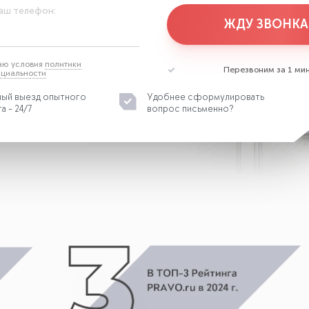
аш телефон:
ЖДУ ЗВОНКА
аю условия
политики
Перезвоним за 1 мин
циальности
ый выезд опытного
Удобнее сформулировать
а - 24/7
вопрос письменно?