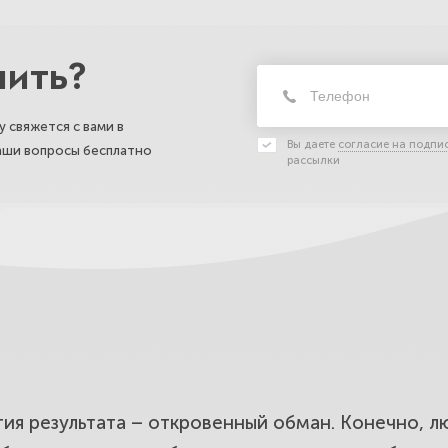
нить?
 свяжется с вами в
Вы даете
согласие на подпи
ваши вопросы бесплатно
рассылки
ия результата – откровенный обман. Конечно, л