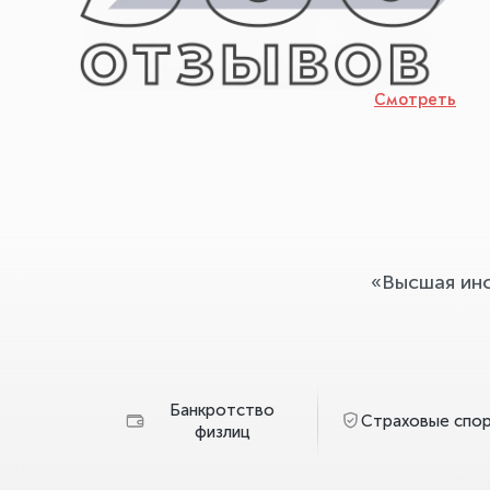
Смотреть
«Высшая ин
Банкротство
Страховые спо
физлиц