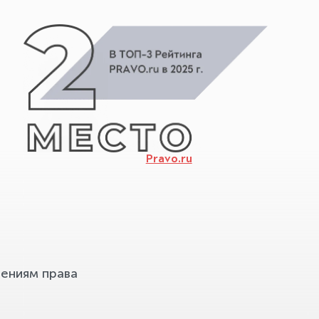
Pravo.ru
ениям права