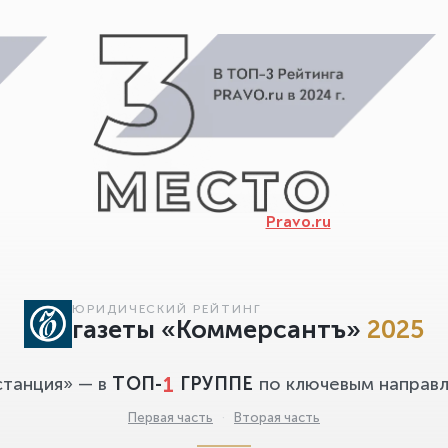
Pravo.ru
ЮРИДИЧЕСКИЙ РЕЙТИНГ
газеты «Коммерсантъ»
2025
1
станция» — в
ТОП-
ГРУППЕ
по ключевым направл
Первая часть
·
Вторая часть