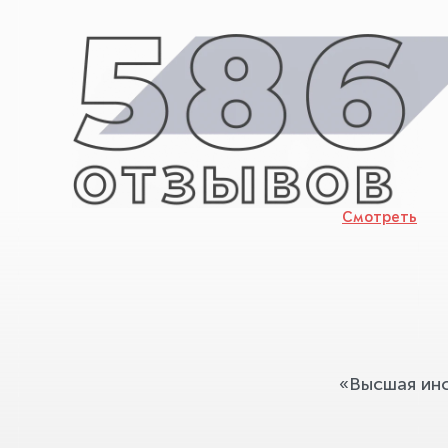
Смотреть
«Высшая ин