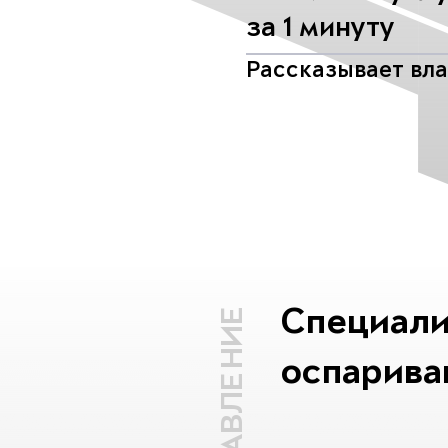
за 1 минуту
Рассказывает вл
Специали
ОГЛАВЛЕНИЕ
оспариван