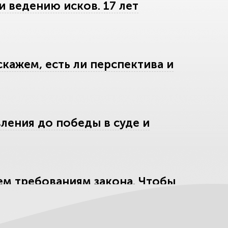
 ведению исков. 17 лет
скажем, есть ли перспектива и
вления до победы в суде и
ем требованиям закона. Чтобы