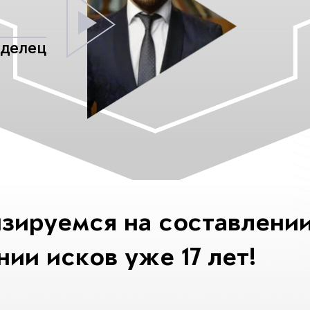
аделец
зируемся на составлении
ии исков уже 17 лет!