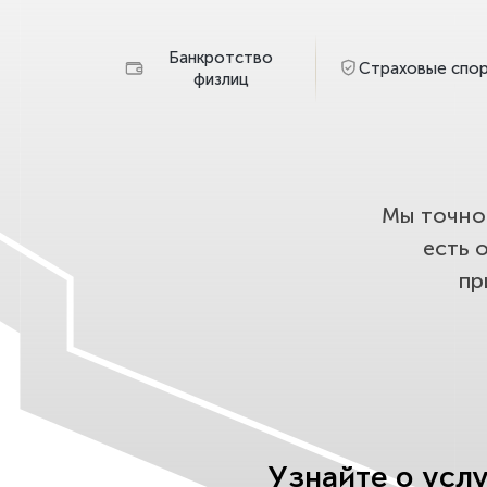
Банкротство
Страховые спо
физлиц
Мы точно 
есть 
пр
Узнайте о усл