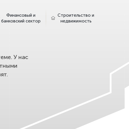
Финансовый и
Строительство и
банковский сектор
недвижимость
еме. У нас
етными
ят.