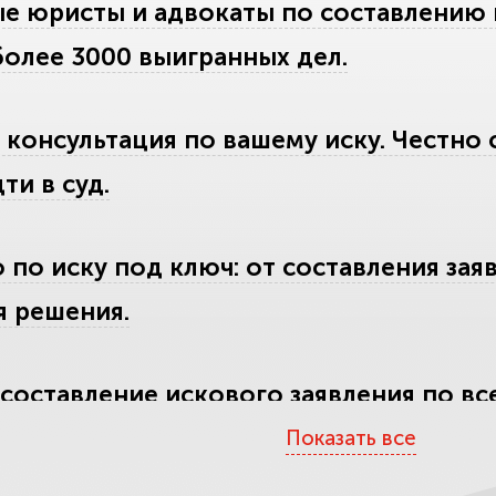
 юристы и адвокаты по составлению и
более 3000 выигранных дел.
 консультация по вашему иску. Честно 
ти в суд.
 по иску под ключ: от составления зая
я решения.
составление искового заявления по вс
иск с первого раза.
Показать все