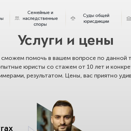
Семейные и
Суды общей
ры
наследственные
юрисдикции
споры
Услуги и цены
сможем помочь в вашем вопросе по данной т
опытные юристы со стажем от 10 лет и конкр
имерами, результатом. Цены, вас приятно удив
угах