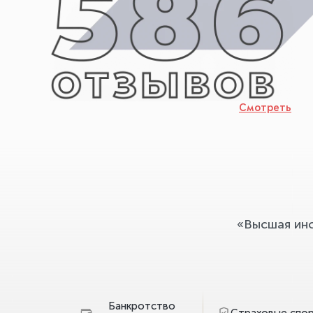
Смотреть
«Высшая ин
Банкротство
Страховые спо