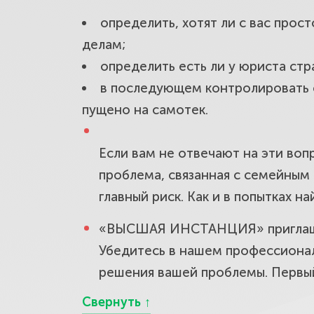
определить, хотят ли с вас прос
делам;
определить есть ли у юриста стр
в последующем контролировать с
пущено на самотек.
Если вам не отвечают на эти воп
проблема, связанная с семейным 
главный риск. Как и в попытках 
«ВЫСШАЯ ИНСТАНЦИЯ» приглашае
Убедитесь в нашем профессионали
решения вашей проблемы. Первый 