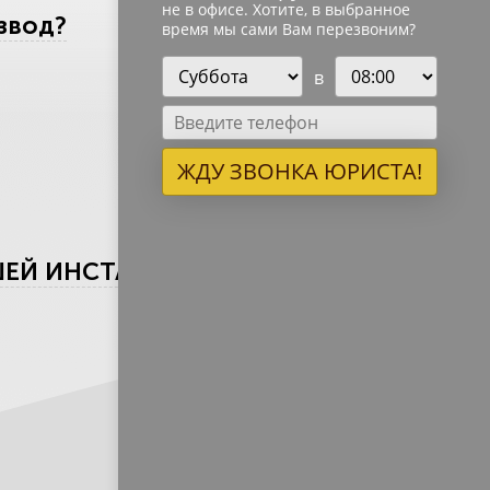
не в офисе. Хотите, в выбранное
азвод?
время мы сами Вам перезвоним?
в
ЖДУ ЗВОНКА ЮРИСТА!
СШЕЙ ИНСТАНЦИИ»?