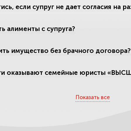
ись, если супруг не дает согласия на р
ть алименты с супруга?
ить имущество без брачного договора?
уги оказывают семейные юристы «ВЫ
аших услуг
Показать все
тесь обмана