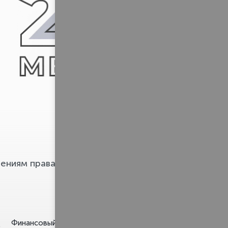
Pravo.ru
ениям права
Финансовый и
Строительство и