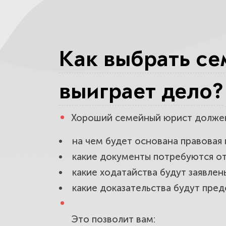
Определит
Какие юрис
Как выбрать се
На что об
выиграет дело?
Хороший семейный юрист должен р
на чем будет основана правовая 
какие документы потребуются от
какие ходатайства будут заявлен
какие доказательства будут пред
Это позволит вам: