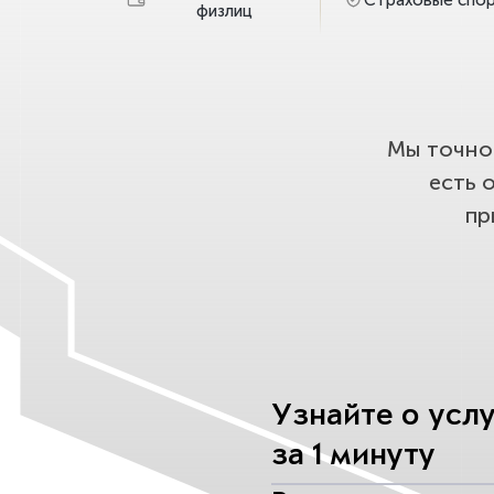
физлиц
Мы точно 
есть 
пр
Узнайте о усл
за 1 минуту