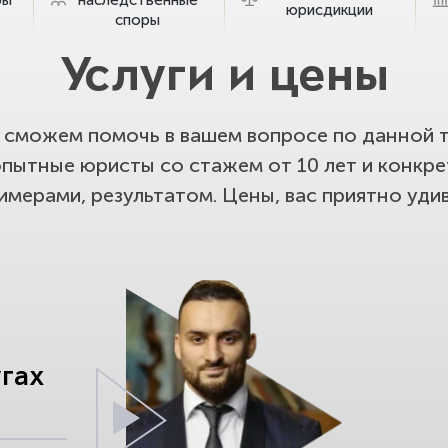
юрисдикции
споры
Услуги и цены
сможем помочь в вашем вопросе по данной т
опытные юристы со стажем от 10 лет и конкр
имерами, результатом. Цены, вас приятно удив
угах