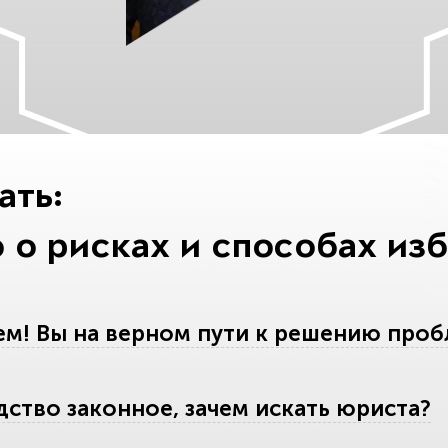
ать:
 о рисках и способах из
м! Вы на верном пути к решению проб
дство законное, зачем искать юриста?