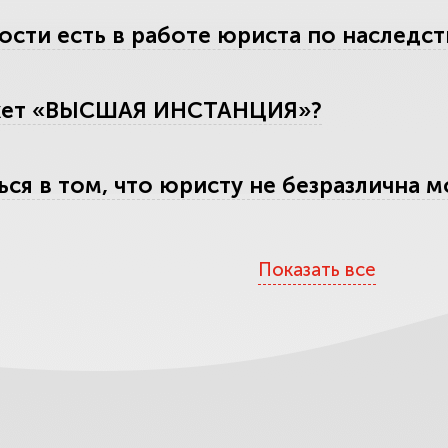
ости есть в работе юриста по наследст
жет «ВЫСШАЯ ИНСТАНЦИЯ»?
ься в том, что юристу не безразлична м
Показать все
аших услуг
тесь обмана