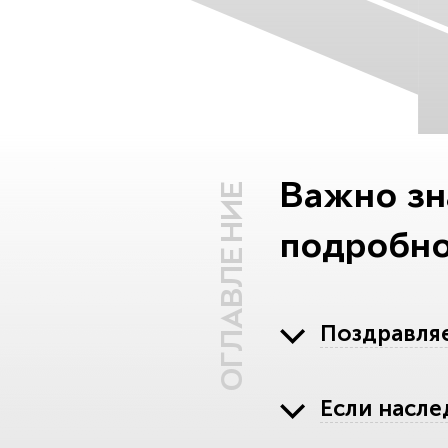
Важно зн
ОГЛАВЛЕНИЕ
подробно
Поздравляе
Если насле