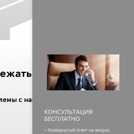
бежать их
лемы с наследством!
КОНСУЛЬТАЦИЯ
БЕСПЛАТНО
⠀
+ Развернутый ответ на вопрос