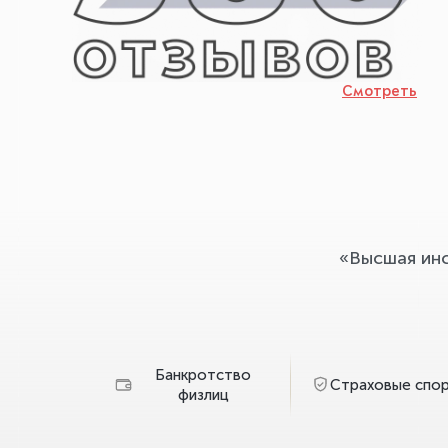
Смотреть
«Высшая ин
Банкротство
Страховые спо
физлиц