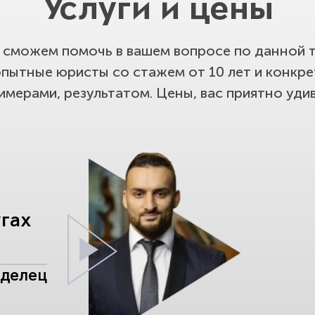
Услуги и цены
сможем помочь в вашем вопросе по данной т
опытные юристы со стажем от 10 лет и конкр
имерами, результатом. Цены, вас приятно удив
угах
аделец