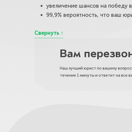
увеличение шансов на победу 
99,9% вероятность, что ваш юр
Вам перезво
Наш лучший юрист по вашему вопросу
течение 1 минуты и ответит на все 