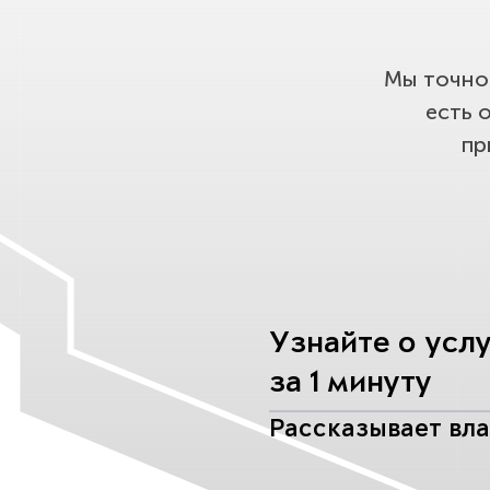
Мы точно 
есть 
пр
Узнайте о усл
за 1 минуту
Рассказывает вл