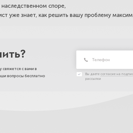
в наследственном споре,
ист уже знает, как решить вашу проблему максим
нить?
 свяжется с вами в
Вы даете
согласие на подпи
ваши вопросы бесплатно
рассылки