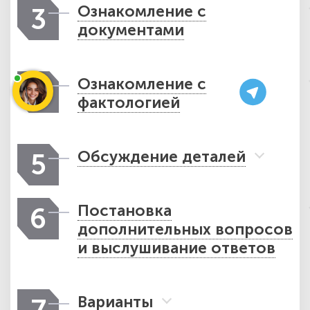
Ознакомление с
3
документами
Ознакомление с
4
фактологией
Обсуждение деталей
5
Постановка
6
дополнительных вопросов
и выслушивание ответов
Варианты
7