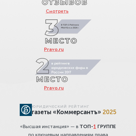
Смотреть
Pravo.ru
Pravo.ru
ЮРИДИЧЕСКИЙ РЕЙТИНГ
газеты «Коммерсантъ»
2025
1
«Высшая инстанция» — в
ТОП-
ГРУППЕ
по ключевым направлениям права