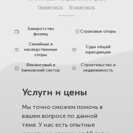
Первая часть
·
Вторая часть
Банкротство
Страховые споры
физлиц
Семейные и
Суды общей
наследственные
юрисдикции
споры
Финансовый и
Строительство и
банковский сектор
недвижимость
Услуги и цены
Мы точно сможем помочь в
вашем вопросе по данной
теме. У нас есть опытные