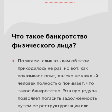
Остерегайтесь обмана
Определите компетентность
юристов по одному критерию
Какие юристы вас обокрадут
Что такое банкротство
На что обратить внимание при
физического лица?
выборе юридической фирмы?
Полагаем, слышать вам об этом
приходилось не раз, но вот, как
показывает опыт, далеко не каждый
человек полностью понимает, что
такое банкротство. Эта процедура
позволяет погасить задолженность
путем ее реструктуризации или