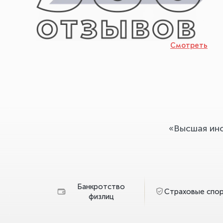
Смотреть
«Высшая ин
Банкротство
Страховые спо
физлиц