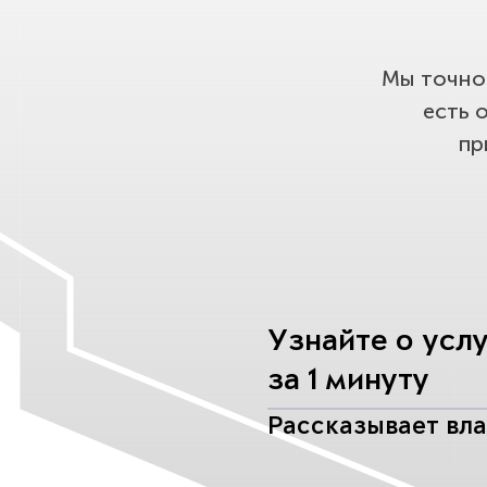
Мы точно 
есть 
пр
Узнайте о усл
за 1 минуту
Рассказывает вл