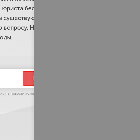
 юриста бесплатно. В первую
ы существуют. После первой
о вопросу. Наши специалисты не
оды.
ПЕРЕЗВОНИТЕ
ску на новости
компании и тематические