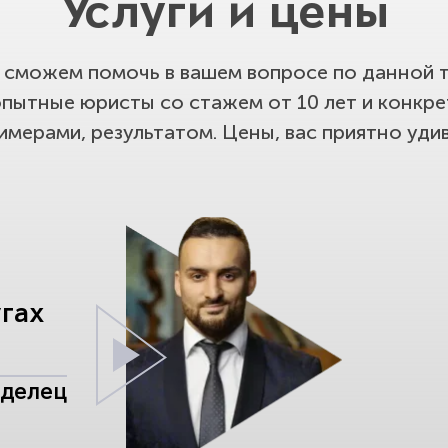
Услуги и цены
сможем помочь в вашем вопросе по данной т
опытные юристы со стажем от 10 лет и конкр
имерами, результатом. Цены, вас приятно удив
угах
аделец