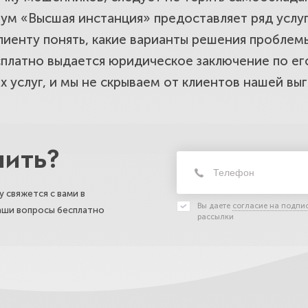
ум «Высшая инстанция» предоставляет ряд услуг
лиенту понять, какие варианты решения проблем
сплатно выдается юридическое заключение по ег
 услуг, и мы не скрываем от клиентов нашей выг
нить?
 свяжется с вами в
Вы даете
согласие на подпи
ваши вопросы бесплатно
рассылки