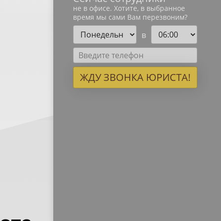
не в офисе. Хотите, в выбранное
время мы сами Вам перезвоним?
в
ЖДУ ЗВОНКА ЮРИСТА!
 критерию