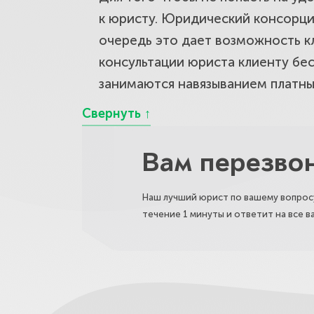
к юристу. Юридический консорци
очередь это дает возможность к
консультации юриста клиенту бе
занимаются навязыванием платных
Вам перезво
Наш лучший юрист по вашему вопросу
течение 1 минуты и ответит на все 