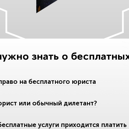
 нужно знать о бесплатны
право на бесплатного юриста
юрист или обычный дилетант?
бесплатные услуги приходится платить