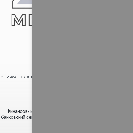
Pravo.ru
ениям права
Финансовый и
Строительство и
банковский сектор
недвижимость