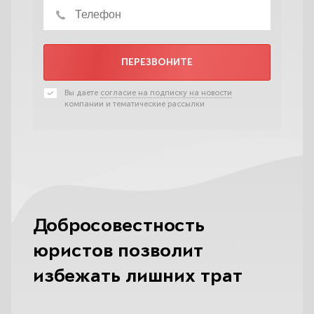
ПЕРЕЗВОНИТЕ
Вы даете
согласие на подписку на новости
компании и тематические рассылки
Добросовестность
юристов позволит
избежать лишних трат