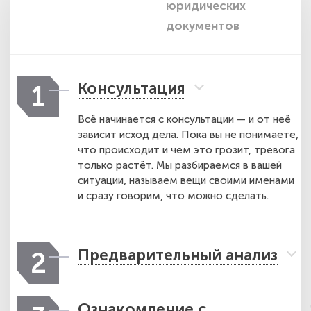
юридических
п
документов
Консультация
1
Всё начинается с консультации — и от неё
зависит исход дела. Пока вы не понимаете,
что происходит и чем это грозит, тревога
только растёт. Мы разбираемся в вашей
ситуации, называем вещи своими именами
и сразу говорим, что можно сделать.
Предварительный анализ
2
Ознакомление с