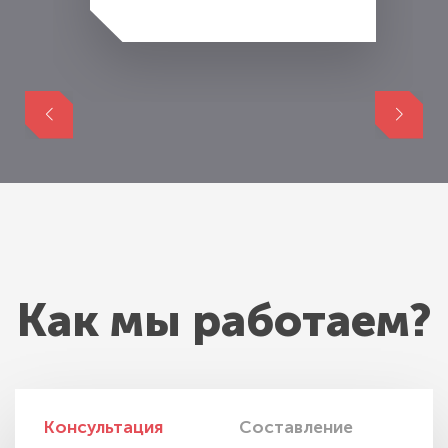
Как мы работаем?
Консультация
Составление
И