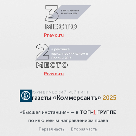
Pravo.ru
Pravo.ru
ЮРИДИЧЕСКИЙ РЕЙТИНГ
газеты «Коммерсантъ»
2025
1
«Высшая инстанция» — в
ТОП-
ГРУППЕ
по ключевым направлениям права
Первая часть
·
Вторая часть