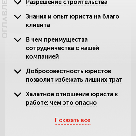
ОГЛАВЛЕНИЕ
Разрешение строительства
Знания и опыт юриста на благо
клиента
В чем преимущества
сотрудничества с нашей
компанией
Добросовестность юристов
позволит избежать лишних трат
Халатное отношение юриста к
работе: чем это опасно
Перечень наших услуг
Показать все
Остерегайтесь обмана