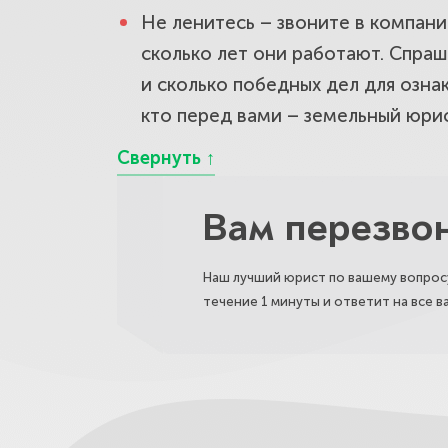
Не ленитесь – звоните в компани
сколько лет они работают. Спра
и сколько победных дел для озн
кто перед вами – земельный юрис
Вам перезво
Наш лучший юрист по вашему вопросу
течение 1 минуты и ответит на все 