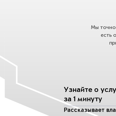
Мы точно 
есть 
пр
Узнайте о усл
за 1 минуту
Рассказывает вл