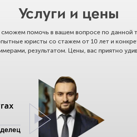
Услуги и цены
сможем помочь в вашем вопросе по данной т
опытные юристы со стажем от 10 лет и конкр
имерами, результатом. Цены, вас приятно удив
угах
аделец