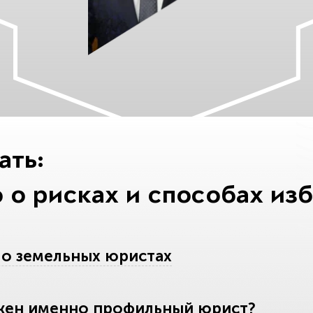
ать:
 о рисках и способах из
 о земельных юристах
жен именно профильный юрист?