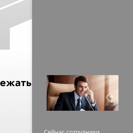
бежать их
Сейчас сотрудники