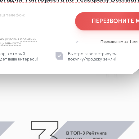
аш телефон:
ПЕРЕЗВОНИТЕ 
аю условия
политики
Перезвоним за 1 мин
циальности
ор, который
Быстро зарегистрируем
ает ваши интересы!
покупку/продажу земли!