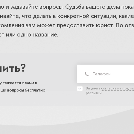
ю и задавайте вопросы. Судьба вашего дела пока 
шивайте,
что делать в конкретной ситуации
, каки
акомления вам может предоставить юрист. По отв
т или одно название.
нить?
 свяжется с вами в
Вы даете
согласие на подпи
ваши вопросы бесплатно
рассылки