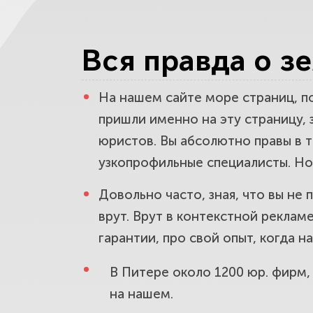
Какие юрис
Вся правда о з
На нашем сайте море страниц, п
На что об
пришли именно на эту страницу, 
юристов.
Вы абсолютно правы в т
узкопрофильные специалисты. Но 
Довольно часто, зная, что вы не
врут. Врут в контекстной реклам
гарантии, про свой опыт, когда н
В Питере около 1200 юр. фирм, 
на нашем.