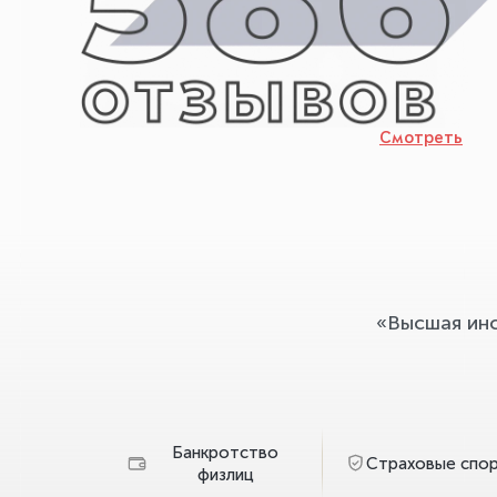
Смотреть
«Высшая ин
Банкротство
Страховые спо
физлиц