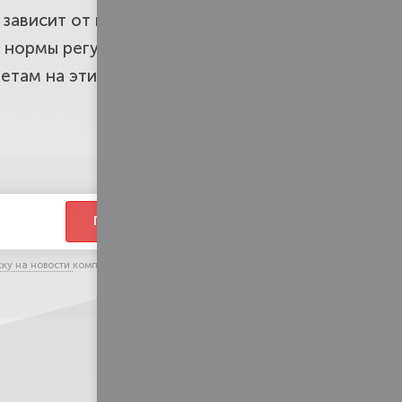
зависит от вас. Не спрашивайте,
е нормы регулируют данный вопрос
етам на эти вопросы вы поймете,
ПЕРЕЗВОНИТЕ
ску на новости
компании и тематические