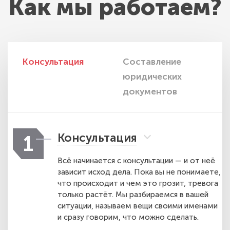
Как мы работаем?
Консультация
Составление
И
юридических
п
документов
Консультация
1
Всё начинается с консультации — и от неё
зависит исход дела. Пока вы не понимаете,
что происходит и чем это грозит, тревога
только растёт. Мы разбираемся в вашей
ситуации, называем вещи своими именами
и сразу говорим, что можно сделать.