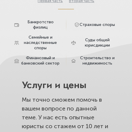
Первая часть
·
Вторая часть
Банкротство
Страховые споры
физлиц
Семейные и
Суды общей
наследственные
юрисдикции
споры
Финансовый и
Строительство и
банковский сектор
недвижимость
Услуги и цены
Мы точно сможем помочь в
вашем вопросе по данной
теме. У нас есть опытные
юристы со стажем от 10 лет и